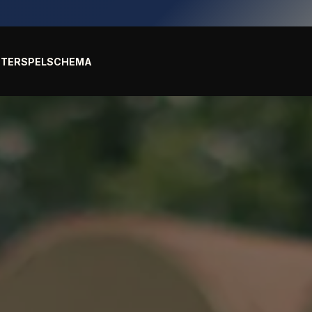
TER
SPELSCHEMA