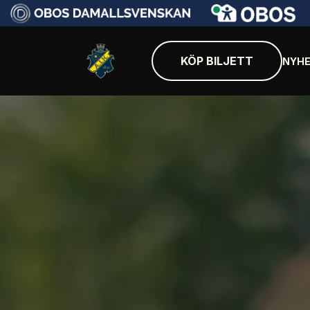
KÖP BILJETT
NYHE