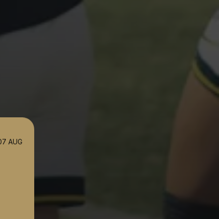
07 AUG