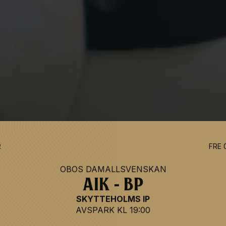
R
FRE 
OBOS DAMALLSVENSKAN
AIK - BP
SKYTTEHOLMS IP
AVSPARK
KL 19:00