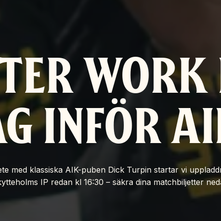
TER WORK
G INFÖR AI
te med klassiska AIK-puben Dick Turpin startar vi upplad
ytteholms IP redan kl 16:30 – säkra dina matchbiljetter ne